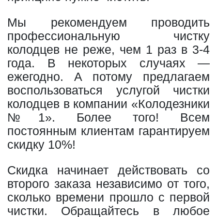
Мы рекомендуем проводить
профессиональную чистку
колодцев не реже, чем 1 раз в 3-4
года. В некоторых случаях —
ежегодно. А потому предлагаем
воспользоваться услугой чистки
колодцев в компании «Колодезники
№1». Более того! Всем
постоянным клиентам гарантируем
скидку 10%!
Скидка начинает действовать со
второго заказа независимо от того,
сколько времени прошло с первой
чистки. Обращайтесь в любое