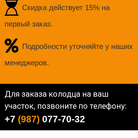
Скидка действует 15% на
первый заказ.
Подробности уточняйте у наших
менеджеров.
Для заказа колодца на ваш
участок, позвоните по телефону:
+7
(987)
077-70-32